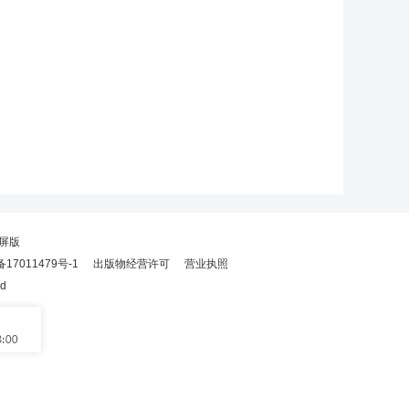
屏版
备17011479号-1
出版物经营许可
营业执照
ed