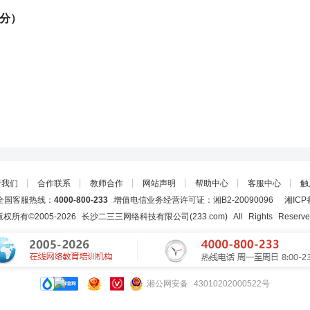
0分）
于我们
┊
合作联系
┊
教师合作
┊
网站声明
┊
帮助中心
┊
客服中心
┊
触
国客服热线：
4000-800-233
增值电信业务经营许可证：湘B2-20090096
湘ICP
版权所有©2005-
2026
长沙二三三网络科技有限公司(233.com)
All Rights Reserv
湘公网安备 43010202000522号