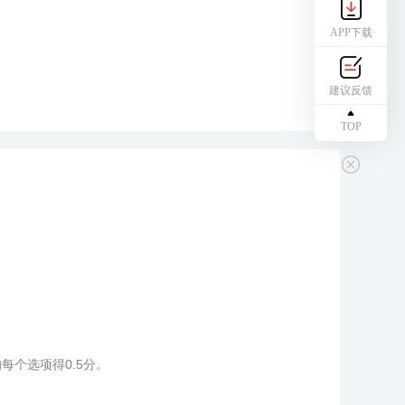
APP下载
建议反馈
TOP
个选项得0.5分。