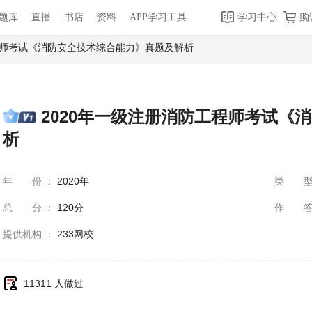
题库
直播
书店
资料
APP学习工具
学习中心
购
程师考试《消防安全技术综合能力》真题及解析
2020年一级注册消防工程师考试《
析
年份
：
2020年
类
总分
：
120分
作
提供机构
：
233网校
11311 人做过