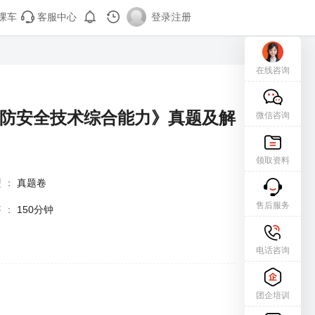
课车
客服中心
登录
|
注册
在线咨询
消防安全技术综合能力》真题及解
微信咨询
领取资料
型
：
真题卷
售后服务
答
：
150分钟
电话咨询
团企培训