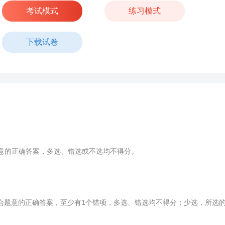
考试模式
练习模式
下载试卷
意的正确答案，多选、错选或不选均不得分。
题意的正确答案，至少有1个错项，多选、错选均不得分；少选，所选的每