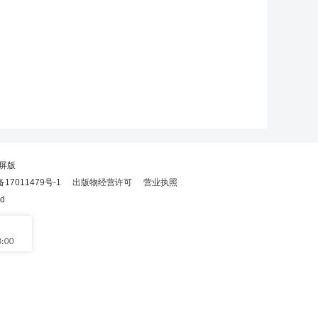
屏版
备17011479号-1
出版物经营许可
营业执照
ed