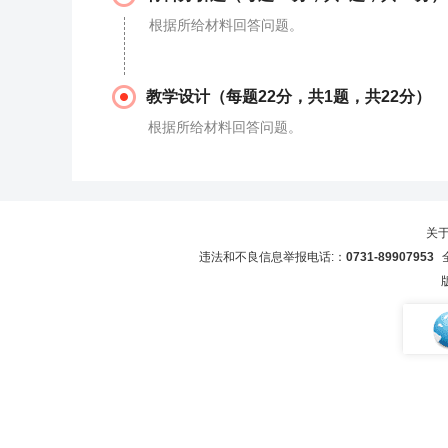
根据所给材料回答问题。
教学设计（每题22分，共1题，共22分）
根据所给材料回答问题。
关
违法和不良信息举报电话:：
0731-89907953
全