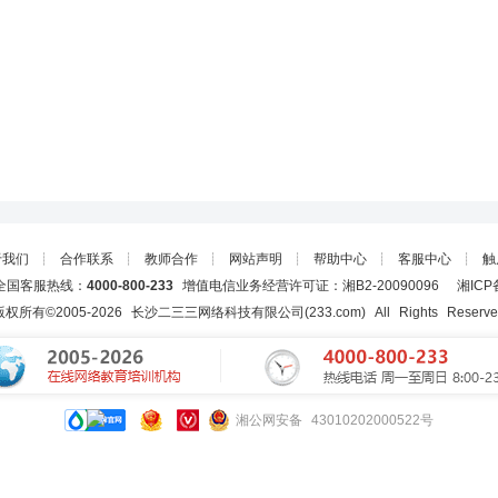
于我们
┊
合作联系
┊
教师合作
┊
网站声明
┊
帮助中心
┊
客服中心
┊
触
国客服热线：
4000-800-233
增值电信业务经营许可证：湘B2-20090096
湘ICP
版权所有©2005-
2026
长沙二三三网络科技有限公司(233.com)
All Rights Reserv
湘公网安备 43010202000522号