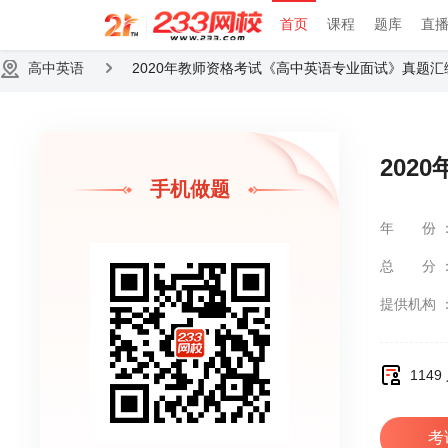
首页
课程
题库
直
高中英语
2020年教师资格考试《高中英语专业面试》真题汇
202
手机做题
年份
总分
提供机构
114
考