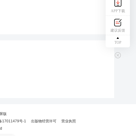
APP下载
建议反馈
TOP
屏版
备17011479号-1
出版物经营许可
营业执照
ed