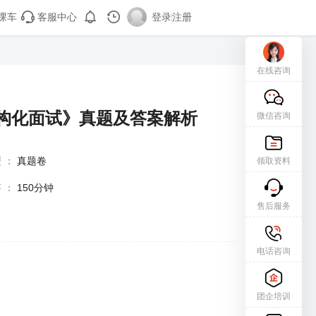
课车
客服中心
登录
|
注册
在线咨询
结构化面试》真题及答案解析
微信咨询
型
：
真题卷
领取资料
答
：
150分钟
售后服务
电话咨询
团企培训