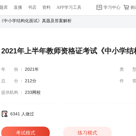
题库
直播
书店
资料
APP学习工具
学习中心
购
试《中小学结构化面试》真题及答案解析
2021年上半年教师资格证考试《中小学
年份
：
2021年
类
总分
：
212分
作
提供机构
：
233网校
6341 人做过
考试模式
练习模式