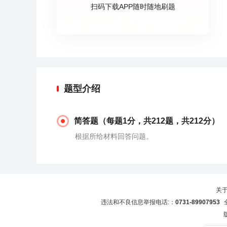
扫码下载APP随时随地刷题
题型介绍
简答题（每题1分，共212题，共212分）
根据所给材料回答问题。
关
违法和不良信息举报电话:：
0731-89907953
全