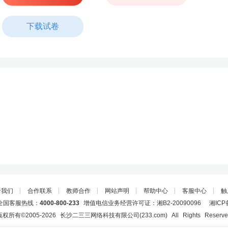
下载试卷
于我们
┊
合作联系
┊
教师合作
┊
网站声明
┊
帮助中心
┊
客服中心
┊
触
国客服热线：
4000-800-233
增值电信业务经营许可证：湘B2-20090096
湘ICP
版权所有©2005-
2026
长沙二三三网络科技有限公司(233.com)
All Rights Reserv