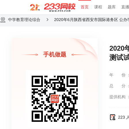
首页
课程
题库
直
中学教育理论综合
2020年6月陕西省西安市国际港务区 公
202
手机做题
测试试
年份
总分
提供机构
223