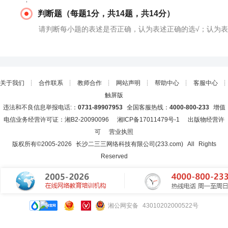
判断题（每题1分，共14题，共14分）
请判断每小题的表述是否正确，认为表述正确的选√；认为表
关于我们
┊
合作联系
┊
教师合作
┊
网站声明
┊
帮助中心
┊
客服中心
┊
触屏版
违法和不良信息举报电话:：
0731-89907953
全国客服热线：
4000-800-233
增值
电信业务经营许可证：湘B2-20090096
湘ICP备17011479号-1
出版物经营许
可
营业执照
版权所有©2005-
2026
长沙二三三网络科技有限公司(233.com)
All Rights
Reserved
湘公网安备 43010202000522号