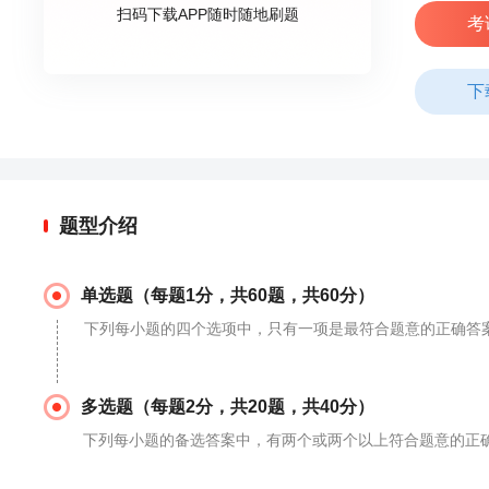
扫码下载APP随时随地刷题
考
下
题型介绍
单选题（每题1分，共60题，共60分）
下列每小题的四个选项中，只有一项是最符合题意的正确答
多选题（每题2分，共20题，共40分）
下列每小题的备选答案中，有两个或两个以上符合题意的正确