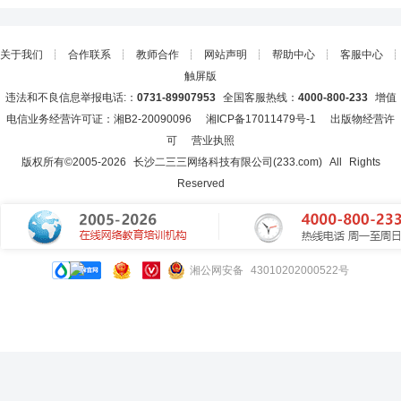
关于我们
┊
合作联系
┊
教师合作
┊
网站声明
┊
帮助中心
┊
客服中心
┊
触屏版
违法和不良信息举报电话:：
0731-89907953
全国客服热线：
4000-800-233
增值
电信业务经营许可证：湘B2-20090096
湘ICP备17011479号-1
出版物经营许
可
营业执照
版权所有©2005-
2026
长沙二三三网络科技有限公司(233.com)
All Rights
Reserved
湘公网安备 43010202000522号