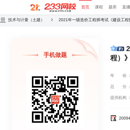
首页
课程
题库
直
技术与计量（土建）
2021年一级造价工程师考试《建设工
手机做题
程）
年份
总分
提供机构
200