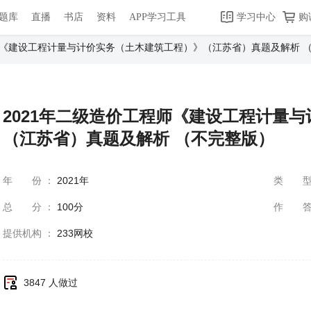
题库
直播
书店
资料
APP学习工具
学习中心
购
程师《建设工程计量与计价实务（土木建筑工程）》（江苏省）真题及解析 
2021年二级造价工程师《建设工程计量
（江苏省）真题及解析 （不完整版）
年份
：
2021年
类
总分
：
100分
作
提供机构
：
233网校
3847 人做过