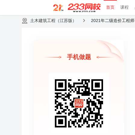
首页
课程
土木建筑工程（江苏版）
2021年二级造价工
手机做题