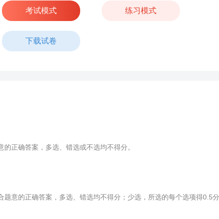
考试模式
练习模式
下载试卷
意的正确答案，多选、错选或不选均不得分。
合题意的正确答案，多选、错选均不得分；少选，所选的每个选项得0.5