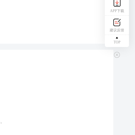
APP下载
建议反馈
TOP
分。