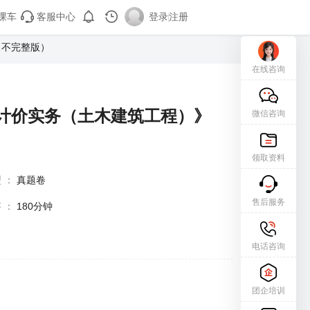
课车
客服中心
登录
|
注册
（不完整版）
在线咨询
与计价实务（土木建筑工程）》
微信咨询
领取资料
型
：
真题卷
售后服务
答
：
180分钟
电话咨询
团企培训