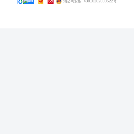
湘公网安备 43010202000522号