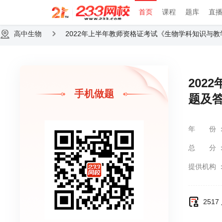
首页
课程
题库
直
高中生物
2022年上半年教师资格证考试《生物学科知识与教
202
手机做题
题及
年份
总分
提供机构
251