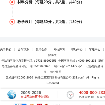
材料分析（每题20分，共2题，共40分）
教学设计（每题30分，共1题，共30分）
关于我们
┊
合作联系
┊
教师合作
┊
网站声明
┊
帮助中心
┊
客服中心
┊
触屏版
违法和不良信息举报电话:：
0731-89907953
全国客服热线：
4000-800-233
增值
电信业务经营许可证：湘B2-20090096
湘ICP备17011479号-1
出版物经营许
可
营业执照
版权所有©2005-
2026
长沙二三三网络科技有限公司(233.com)
All Rights
Reserved