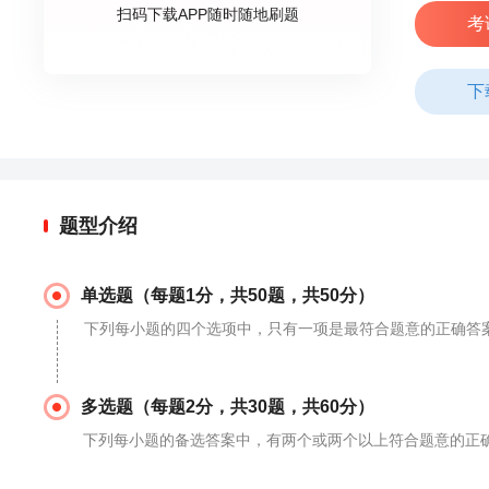
扫码下载APP随时随地刷题
考
下
题型介绍
单选题（每题1分，共50题，共50分）
下列每小题的四个选项中，只有一项是最符合题意的正确答
多选题（每题2分，共30题，共60分）
下列每小题的备选答案中，有两个或两个以上符合题意的正确