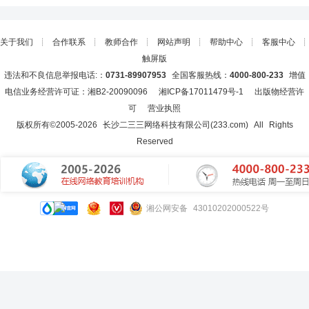
关于我们
┊
合作联系
┊
教师合作
┊
网站声明
┊
帮助中心
┊
客服中心
┊
触屏版
违法和不良信息举报电话:：
0731-89907953
全国客服热线：
4000-800-233
增值
电信业务经营许可证：湘B2-20090096
湘ICP备17011479号-1
出版物经营许
可
营业执照
版权所有©2005-
2026
长沙二三三网络科技有限公司(233.com)
All Rights
Reserved
湘公网安备 43010202000522号