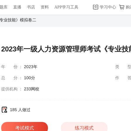
题库
直播
书店
资料
APP学习工具
学习中心
购
《专业技能》模拟卷二
2023年一级人力资源管理师考试《专业
年份
：
2023年
类
总分
：
100分
作
提供机构
：
233网校
185 人做过
考试模式
练习模式