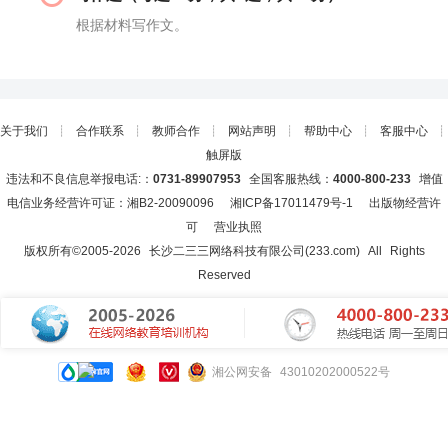
根据材料写作文。
关于我们
┊
合作联系
┊
教师合作
┊
网站声明
┊
帮助中心
┊
客服中心
┊
触屏版
违法和不良信息举报电话:：
0731-89907953
全国客服热线：
4000-800-233
增值
电信业务经营许可证：湘B2-20090096
湘ICP备17011479号-1
出版物经营许
可
营业执照
版权所有©2005-
2026
长沙二三三网络科技有限公司(233.com)
All Rights
Reserved
湘公网安备 43010202000522号