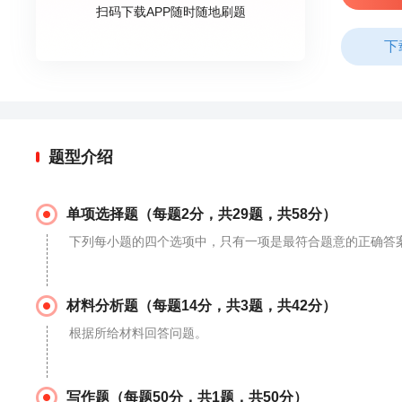
扫码下载APP随时随地刷题
下
题型介绍
单项选择题（每题2分，共29题，共58分）
下列每小题的四个选项中，只有一项是最符合题意的正确答
材料分析题（每题14分，共3题，共42分）
根据所给材料回答问题。
写作题（每题50分，共1题，共50分）