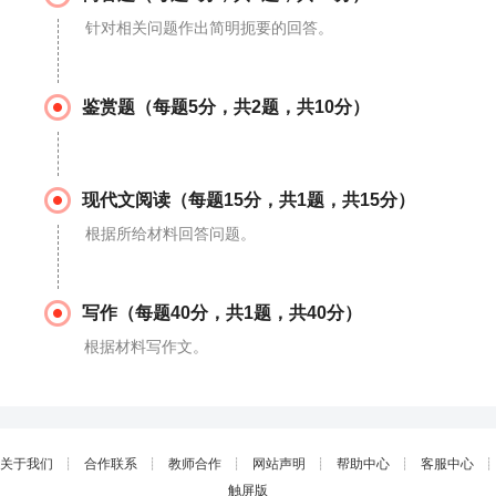
针对相关问题作出简明扼要的回答。
鉴赏题（每题5分，共2题，共10分）
现代文阅读（每题15分，共1题，共15分）
根据所给材料回答问题。
写作（每题40分，共1题，共40分）
根据材料写作文。
关于我们
┊
合作联系
┊
教师合作
┊
网站声明
┊
帮助中心
┊
客服中心
┊
触屏版