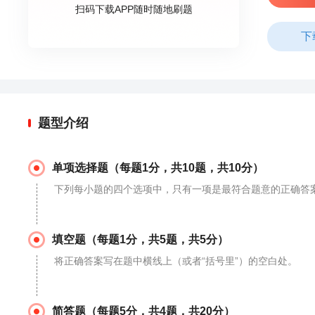
扫码下载APP随时随地刷题
下
题型介绍
单项选择题（每题1分，共10题，共10分）
下列每小题的四个选项中，只有一项是最符合题意的正确答
填空题（每题1分，共5题，共5分）
将正确答案写在题中横线上（或者“括号里”）的空白处。
简答题（每题5分，共4题，共20分）