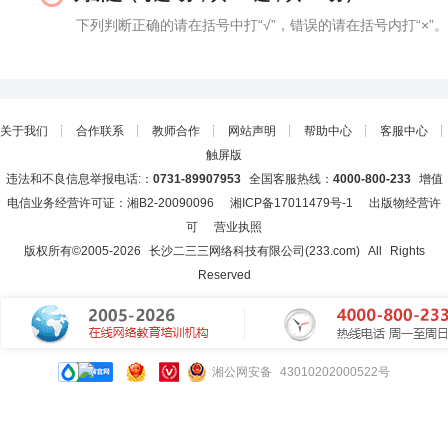
下列判断正确的请在括号中打“√”，错误的请在括号内打“×”。
关于我们
┊
合作联系
┊
教师合作
┊
网站声明
┊
帮助中心
┊
客服中心
┊
触屏版
违法和不良信息举报电话:：
0731-89907953
全国客服热线：
4000-800-233
增值
电信业务经营许可证：湘B2-20090096
湘ICP备17011479号-1
出版物经营许
可
营业执照
版权所有©2005-
2026
长沙二三三网络科技有限公司(233.com)
All Rights
Reserved
湘公网安备 43010202000522号