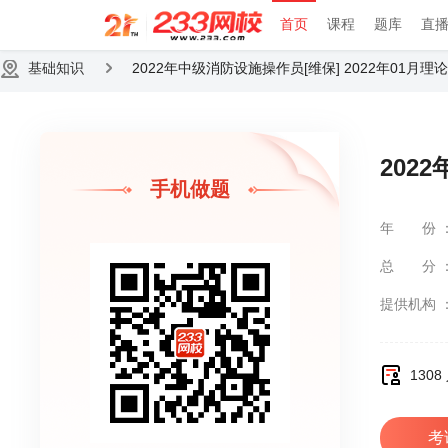
首页
课程
题库
直
基础知识
2022年中级消防设施操作员[维保] 2022年01月理
202
手机做题
年份
总分
提供机构
130
考