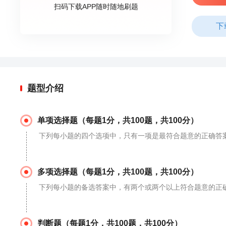
扫码下载APP随时随地刷题
下
题型介绍
单项选择题（每题1分，共100题，共100分）
下列每小题的四个选项中，只有一项是最符合题意的正确答
多项选择题（每题1分，共100题，共100分）
下列每小题的备选答案中，有两个或两个以上符合题意的正
判断题（每题1分，共100题，共100分）