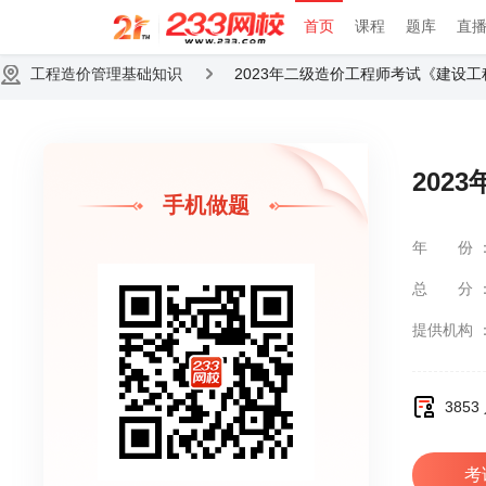
首页
课程
题库
直
工程造价管理基础知识
2023年二级造价工程师考试《建设工
202
手机做题
年份
总分
提供机构
385
考