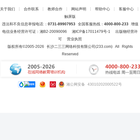
关于我们
┊
合作联系
┊
教师合作
┊
网站声明
┊
帮助中心
┊
客服中心
┊
触屏版
违法和不良信息举报电话:：
0731-89907953
全国客服热线：
4000-800-233
增值
电信业务经营许可证：湘B2-20090096
湘ICP备17011479号-1
出版物经营许
可
营业执照
版权所有©2005-
2026
长沙二三三网络科技有限公司(233.com)
All Rights
Reserved
湘公网安备 43010202000522号