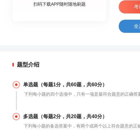
扫码下载APP随时随地刷题
考
全
题型介绍
单选题（每题1分，共60题，共60分）
下列每小题的四个选项中，只有一项是最符合题意的正确答
多选题（每题2分，共20题，共40分）
下列每小题的备选答案中，有两个或两个以上符合题意的正确