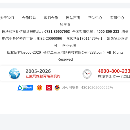
关于我们
┊
合作联系
┊
教师合作
┊
网站声明
┊
帮助中心
┊
客服中心
┊
触屏版
违法和不良信息举报电话:：
0731-89907953
全国客服热线：
4000-800-233
增值
电信业务经营许可证：湘B2-20090096
湘ICP备17011479号-1
出版物经营许
可
营业执照
版权所有©2005-
2026
长沙二三三网络科技有限公司(233.com)
All Rights
Reserved
湘公网安备 43010202000522号