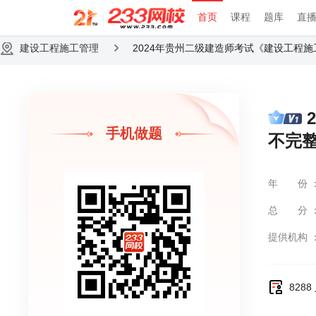
首页
课程
题库
直
建设工程施工管理
2024年贵州二级建造师考试《建设工程施工
手机做题
不完
年份
总分
提供机构
828