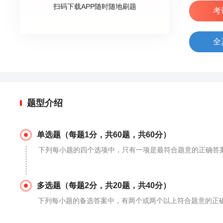
扫码下载APP随时随地刷题
考
全
题型介绍
单选题（每题1分，共60题，共60分）
下列每小题的四个选项中，只有一项是最符合题意的正确答
多选题（每题2分，共20题，共40分）
下列每小题的备选答案中，有两个或两个以上符合题意的正确