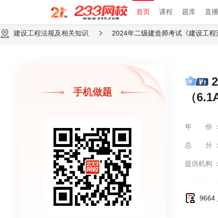
首页
课程
题库
直
建设工程法规及相关知识
2024年二级建造师考试《建设工程
手机做题
（6.
年份
总分
提供机构
966