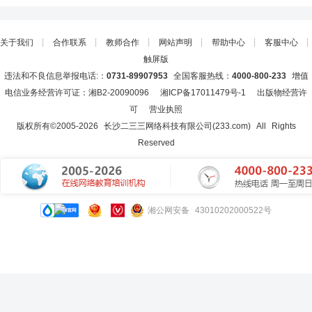
关于我们
┊
合作联系
┊
教师合作
┊
网站声明
┊
帮助中心
┊
客服中心
┊
触屏版
违法和不良信息举报电话:：
0731-89907953
全国客服热线：
4000-800-233
增值
电信业务经营许可证：湘B2-20090096
湘ICP备17011479号-1
出版物经营许
可
营业执照
版权所有©2005-
2026
长沙二三三网络科技有限公司(233.com)
All Rights
Reserved
湘公网安备 43010202000522号