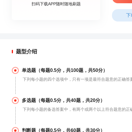
扫码下载APP随时随地刷题
下
题型介绍
单选题（每题0.5分，共100题，共50分）
下列每小题的四个选项中，只有一项是最符合题意的正确答
多选题（每题0.5分，共40题，共20分）
下列每小题的备选答案中，有两个或两个以上符合题意的正
判断题（每题0.5分，共60题，共30分）