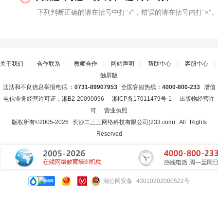
下列判断正确的请在括号中打“√”，错误的请在括号内打“×”。
关于我们
┊
合作联系
┊
教师合作
┊
网站声明
┊
帮助中心
┊
客服中心
┊
触屏版
违法和不良信息举报电话:：
0731-89907953
全国客服热线：
4000-800-233
增值
电信业务经营许可证：湘B2-20090096
湘ICP备17011479号-1
出版物经营许
可
营业执照
版权所有©2005-
2026
长沙二三三网络科技有限公司(233.com)
All Rights
Reserved
湘公网安备 43010202000522号