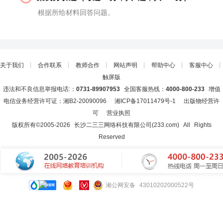
根据所给材料回答问题。
关于我们
┊
合作联系
┊
教师合作
┊
网站声明
┊
帮助中心
┊
客服中心
┊
触屏版
违法和不良信息举报电话:：
0731-89907953
全国客服热线：
4000-800-233
增值
电信业务经营许可证：湘B2-20090096
湘ICP备17011479号-1
出版物经营许
可
营业执照
版权所有©2005-
2026
长沙二三三网络科技有限公司(233.com)
All Rights
Reserved
湘公网安备 43010202000522号