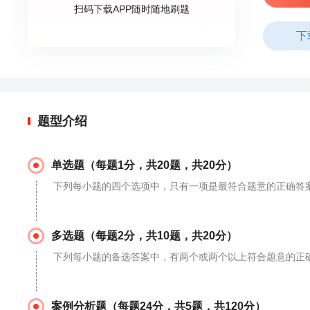
扫码下载APP随时随地刷题
下
题型介绍
单选题（每题1分，共20题，共20分）
下列每小题的四个选项中，只有一项是最符合题意的正确答
多选题（每题2分，共10题，共20分）
下列每小题的备选答案中，有两个或两个以上符合题意的正确
案例分析题（每题24分，共5题，共120分）