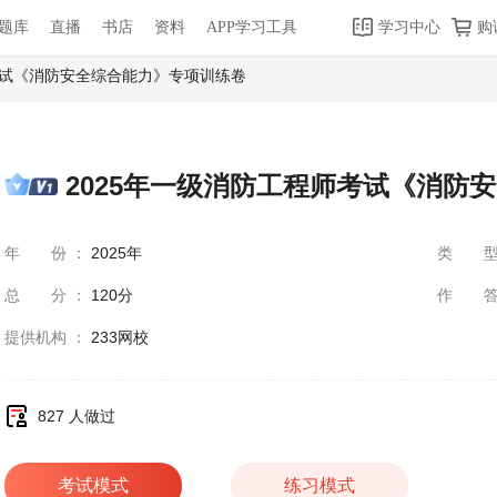
题库
直播
书店
资料
APP学习工具
学习中心
购
考试《消防安全综合能力》专项训练卷
2025年一级消防工程师考试《消防
年份
：
2025年
类
总分
：
120分
作
提供机构
：
233网校
827 人做过
考试模式
练习模式