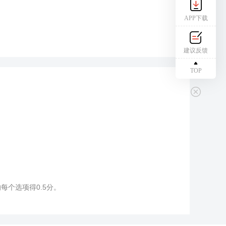
APP下载
建议反馈
TOP
个选项得0.5分。