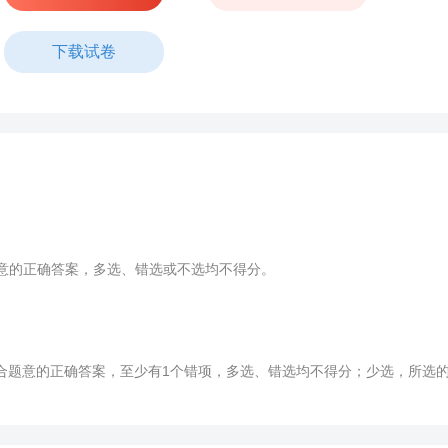
下载试卷
意的正确答案，多选、错选或不选均不得分。
题意的正确答案，至少有1个错项，多选、错选均不得分；少选，所选的每