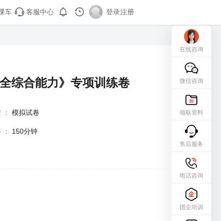
课车
客服中心
登录
|
注册
在线咨询
安全综合能力》专项训练卷
微信咨询
型
：
模拟试卷
领取资料
答
：
150分钟
售后服务
电话咨询
团企培训