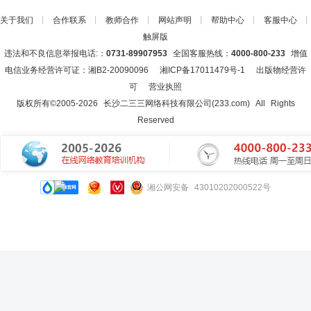
关于我们
┊
合作联系
┊
教师合作
┊
网站声明
┊
帮助中心
┊
客服中心
┊
触屏版
违法和不良信息举报电话:：
0731-89907953
全国客服热线：
4000-800-233
增值
电信业务经营许可证：湘B2-20090096
湘ICP备17011479号-1
出版物经营许
可
营业执照
版权所有©2005-
2026
长沙二三三网络科技有限公司(233.com)
All Rights
Reserved
湘公网安备 43010202000522号