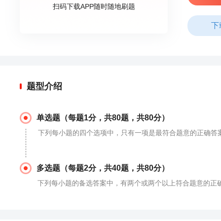
扫码下载APP随时随地刷题
下
题型介绍
单选题（每题1分，共80题，共80分）
下列每小题的四个选项中，只有一项是最符合题意的正确答
多选题（每题2分，共40题，共80分）
下列每小题的备选答案中，有两个或两个以上符合题意的正确