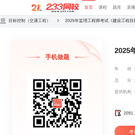
首页
课程
题库
直
目标控制（交通工程）
2025年监理工程师考试《建设工程
202
手机做题
年份
总分
提供机构
209
考