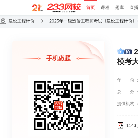
首页
课程
题库
直
建设工程计价
2025年一级造价工程师考试《建设工程计价
手机做题
模考
年份
总分
提供机构
114