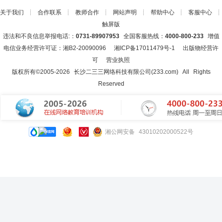
关于我们
┊
合作联系
┊
教师合作
┊
网站声明
┊
帮助中心
┊
客服中心
┊
触屏版
违法和不良信息举报电话:：
0731-89907953
全国客服热线：
4000-800-233
增值
电信业务经营许可证：湘B2-20090096
湘ICP备17011479号-1
出版物经营许
可
营业执照
版权所有©2005-
2026
长沙二三三网络科技有限公司(233.com)
All Rights
Reserved
湘公网安备 43010202000522号