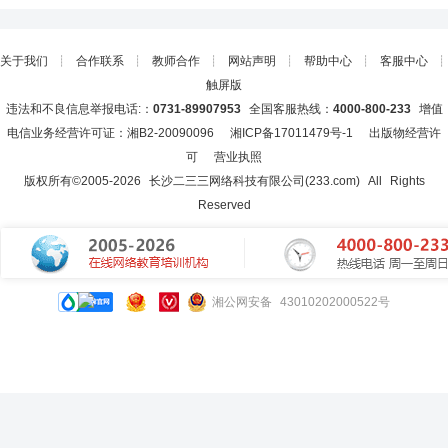
关于我们
┊
合作联系
┊
教师合作
┊
网站声明
┊
帮助中心
┊
客服中心
┊
触屏版
违法和不良信息举报电话:：
0731-89907953
全国客服热线：
4000-800-233
增值
电信业务经营许可证：湘B2-20090096
湘ICP备17011479号-1
出版物经营许
可
营业执照
版权所有©2005-
2026
长沙二三三网络科技有限公司(233.com)
All Rights
Reserved
湘公网安备 43010202000522号