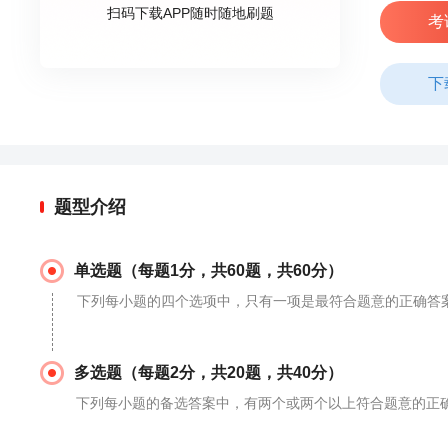
扫码下载APP随时随地刷题
考
下
题型介绍
单选题（每题1分，共60题，共60分）
下列每小题的四个选项中，只有一项是最符合题意的正确答
多选题（每题2分，共20题，共40分）
下列每小题的备选答案中，有两个或两个以上符合题意的正确