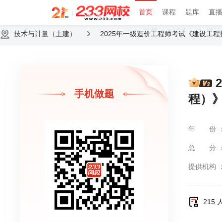
首页
课程
题库
直
技术与计量（土建）
2025年一级造价工程师考试《建设工
手机做题
程）
年份
总分
提供机构
215