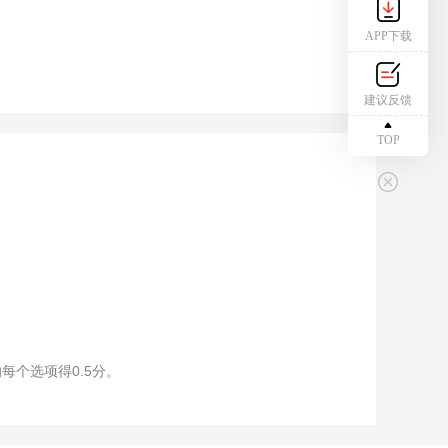
APP下载
建议反馈
TOP
个选项得0.5分。