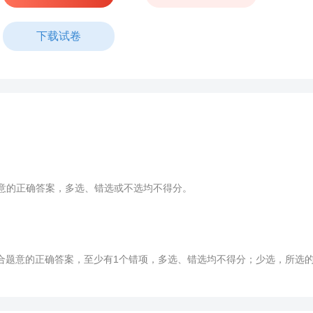
下载试卷
意的正确答案，多选、错选或不选均不得分。
题意的正确答案，至少有1个错项，多选、错选均不得分；少选，所选的每