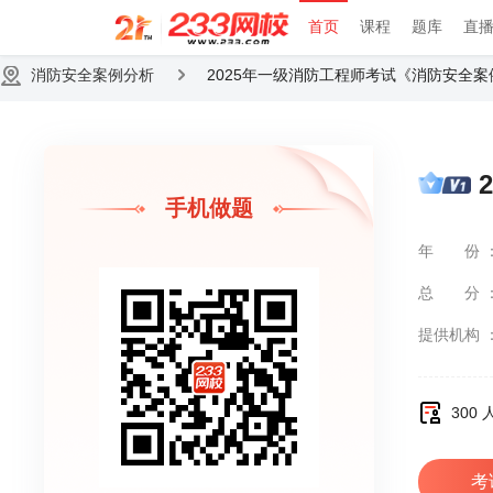
首页
课程
题库
直
消防安全案例分析
2025年一级消防工程师考试《消防安全
手机做题
年份
总分
提供机构
300
考