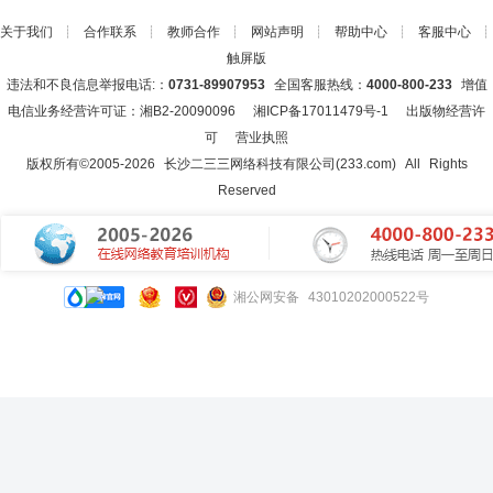
关于我们
┊
合作联系
┊
教师合作
┊
网站声明
┊
帮助中心
┊
客服中心
┊
触屏版
违法和不良信息举报电话:：
0731-89907953
全国客服热线：
4000-800-233
增值
电信业务经营许可证：湘B2-20090096
湘ICP备17011479号-1
出版物经营许
可
营业执照
版权所有©2005-
2026
长沙二三三网络科技有限公司(233.com)
All Rights
Reserved
湘公网安备 43010202000522号