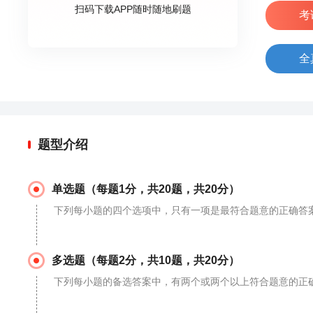
扫码下载APP随时随地刷题
考
全
题型介绍
单选题（每题1分，共20题，共20分）
下列每小题的四个选项中，只有一项是最符合题意的正确答
多选题（每题2分，共10题，共20分）
下列每小题的备选答案中，有两个或两个以上符合题意的正确