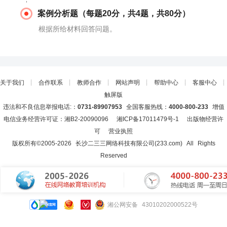
案例分析题（每题20分，共4题，共80分）
根据所给材料回答问题。
关于我们
┊
合作联系
┊
教师合作
┊
网站声明
┊
帮助中心
┊
客服中心
┊
触屏版
违法和不良信息举报电话:：
0731-89907953
全国客服热线：
4000-800-233
增值
电信业务经营许可证：湘B2-20090096
湘ICP备17011479号-1
出版物经营许
可
营业执照
版权所有©2005-
2026
长沙二三三网络科技有限公司(233.com)
All Rights
Reserved
湘公网安备 43010202000522号