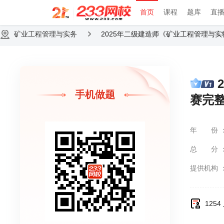
首页
课程
题库
直
矿业工程管理与实务
2025年二级建造师《矿业工程管理与
手机做题
赛完
年份
总分
提供机构
125