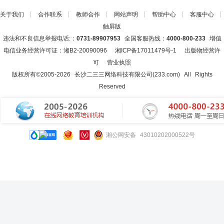
关于我们
┊
合作联系
┊
教师合作
┊
网站声明
┊
帮助中心
┊
客服中心
┊
触屏版
违法和不良信息举报电话:：
0731-89907953
全国客服热线：
4000-800-233
增值
电信业务经营许可证：湘B2-20090096
湘ICP备17011479号-1
出版物经营许
可
营业执照
版权所有©2005-
2026
长沙二三三网络科技有限公司(233.com)
All Rights
Reserved
湘公网安备 43010202000522号