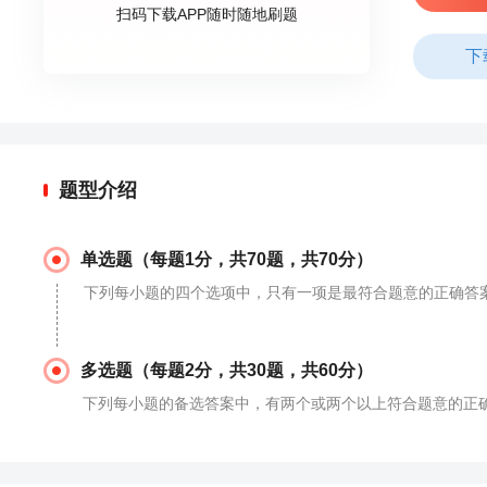
扫码下载APP随时随地刷题
下
题型介绍
单选题（每题1分，共70题，共70分）
下列每小题的四个选项中，只有一项是最符合题意的正确答
多选题（每题2分，共30题，共60分）
下列每小题的备选答案中，有两个或两个以上符合题意的正确