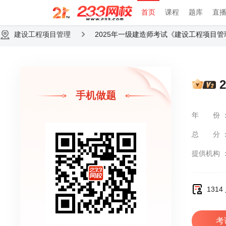
首页
课程
题库
直
建设工程项目管理
2025年一级建造师考试《建设工程项目
手机做题
年份
总分
提供机构
131
考