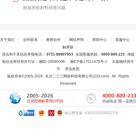
根据所给材料回答问题。
关于我们
┊
合作联系
┊
教师合作
┊
网站声明
┊
帮助中心
┊
客服中心
┊
触屏版
违法和不良信息举报电话:：
0731-89907953
全国客服热线：
4000-800-233
增值
电信业务经营许可证：湘B2-20090096
湘ICP备17011479号-1
出版物经营许
可
营业执照
版权所有©2005-
2026
长沙二三三网络科技有限公司(233.com)
All Rights
Reserved
湘公网安备 43010202000522号