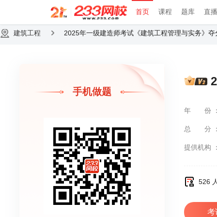
首页
课程
题库
直
建筑工程
2025年一级建造师考试《建筑工程管理与实务》夺
手机做题
年份
总分
提供机构
526
考