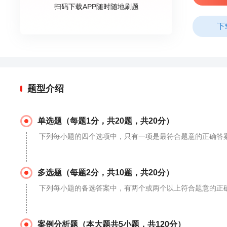
扫码下载APP随时随地刷题
下
题型介绍
单选题（每题1分，共20题，共20分）
下列每小题的四个选项中，只有一项是最符合题意的正确答
多选题（每题2分，共10题，共20分）
下列每小题的备选答案中，有两个或两个以上符合题意的正确
案例分析题（本大题共5小题，共120分）