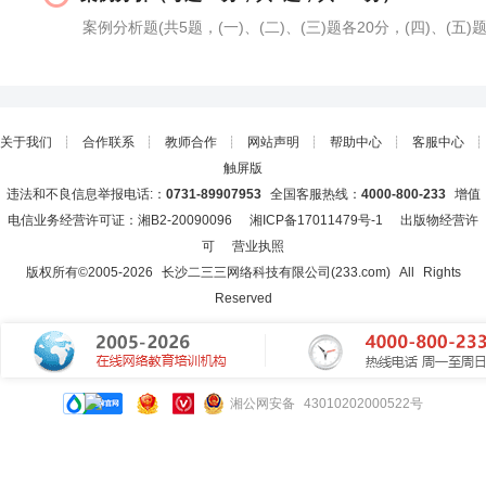
案例分析题(共5题，(一)、(二)、(三)题各20分，(四)、(五)题
关于我们
┊
合作联系
┊
教师合作
┊
网站声明
┊
帮助中心
┊
客服中心
┊
触屏版
违法和不良信息举报电话:：
0731-89907953
全国客服热线：
4000-800-233
增值
电信业务经营许可证：湘B2-20090096
湘ICP备17011479号-1
出版物经营许
可
营业执照
版权所有©2005-
2026
长沙二三三网络科技有限公司(233.com)
All Rights
Reserved
湘公网安备 43010202000522号