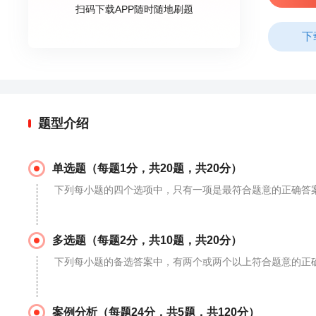
扫码下载APP随时随地刷题
下
题型介绍
单选题（每题1分，共20题，共20分）
下列每小题的四个选项中，只有一项是最符合题意的正确答
多选题（每题2分，共10题，共20分）
下列每小题的备选答案中，有两个或两个以上符合题意的正确
案例分析（每题24分，共5题，共120分）