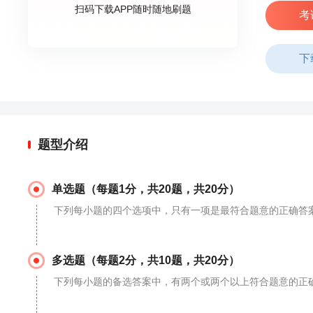
扫码下载APP随时随地刷题
考
下
题型介绍
单选题（每题1分，共20题，共20分）
下列每小题的四个选项中，只有一项是最符合题意的正确答
多选题（每题2分，共10题，共20分）
下列每小题的备选答案中，有两个或两个以上符合题意的正确