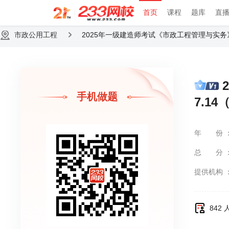
首页
课程
题库
直
市政公用工程
2025年一级建造师考试《市政工程管理与实务
手机做题
7.1
年份
总分
提供机构
842