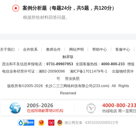
案例分析题（每题24分，共5题，共120分）
根据所给材料回答问题。
关于我们
┊
合作联系
┊
教师合作
┊
网站声明
┊
帮助中心
┊
客服中心
┊
触屏版
违法和不良信息举报电话:：
0731-89907953
全国客服热线：
4000-800-233
增值
电信业务经营许可证：湘B2-20090096
湘ICP备17011479号-1
出版物经营许
可
营业执照
版权所有©2005-
2026
长沙二三三网络科技有限公司(233.com)
All Rights
Reserved
湘公网安备 43010202000522号