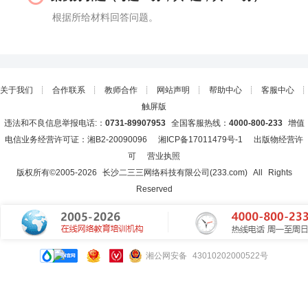
根据所给材料回答问题。
关于我们
┊
合作联系
┊
教师合作
┊
网站声明
┊
帮助中心
┊
客服中心
┊
触屏版
违法和不良信息举报电话:：
0731-89907953
全国客服热线：
4000-800-233
增值
电信业务经营许可证：湘B2-20090096
湘ICP备17011479号-1
出版物经营许
可
营业执照
版权所有©2005-
2026
长沙二三三网络科技有限公司(233.com)
All Rights
Reserved
湘公网安备 43010202000522号