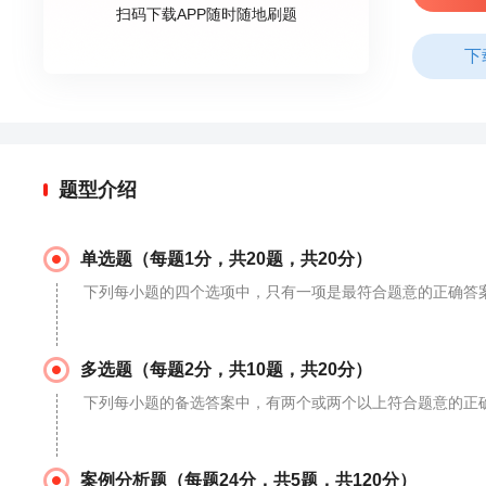
扫码下载APP随时随地刷题
下
题型介绍
单选题（每题1分，共20题，共20分）
下列每小题的四个选项中，只有一项是最符合题意的正确答
多选题（每题2分，共10题，共20分）
下列每小题的备选答案中，有两个或两个以上符合题意的正确
案例分析题（每题24分，共5题，共120分）