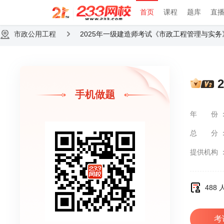
首页
课程
题库
直
市政公用工程
2025年一级建造师考试《市政工程管理与实务》
手机做题
年份
总分
提供机构
488
考