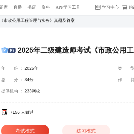
题库
直播
书店
资料
APP学习工具
学习中心
购
试《市政公用工程管理与实务》真题及答案
2025年二级建造师考试《市政公用
年份
：
2025年
类
总分
：
34分
作
提供机构
：
233网校
7156 人做过
考试模式
练习模式