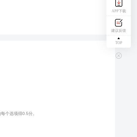
APP下载
建议反馈
TOP
个选项得0.5分。