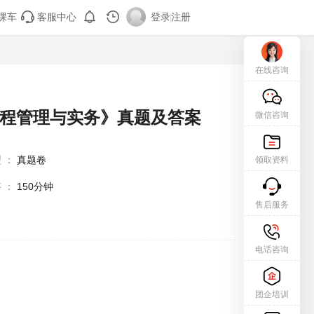
课车
客服中心
登录
|
注册
在线咨询
工程管理与实务》真题及答案
微信咨询
型
：
真题卷
领取资料
答
：
150分钟
售后服务
电话咨询
团企培训