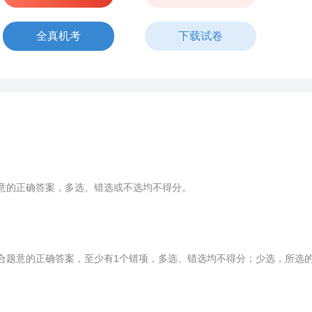
全真机考
下载试卷
意的正确答案，多选、错选或不选均不得分。
题意的正确答案，至少有1个错项，多选、错选均不得分；少选，所选的每