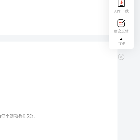
APP下载
建议反馈
TOP
个选项得0.5分。