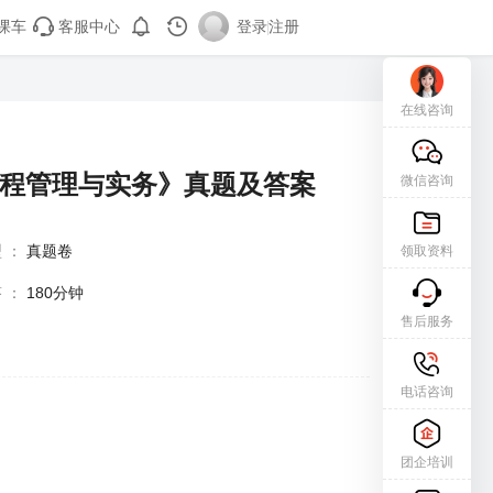
课车
客服中心
登录
|
注册
在线咨询
工程管理与实务》真题及答案
微信咨询
型
：
真题卷
领取资料
答
：
180分钟
售后服务
电话咨询
团企培训