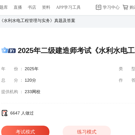
题库
直播
书店
资料
APP学习工具
学习中心
购
试《水利水电工程管理与实务》真题及答案
2025年二级建造师考试《水利水电
年份
：
2025年
类
总分
：
120分
作
提供机构
：
233网校
6647 人做过
考试模式
练习模式