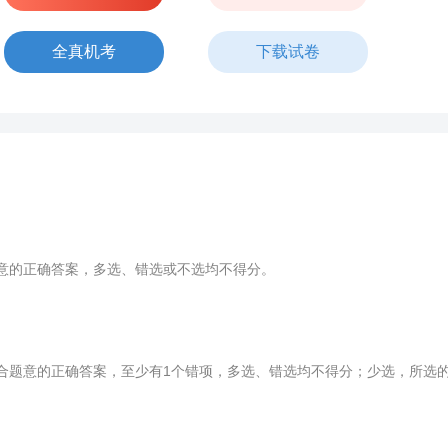
全真机考
下载试卷
意的正确答案，多选、错选或不选均不得分。
题意的正确答案，至少有1个错项，多选、错选均不得分；少选，所选的每