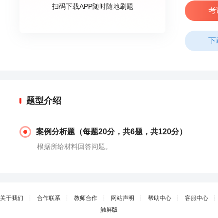
扫码下载APP随时随地刷题
考
下
题型介绍
案例分析题（每题20分，共6题，共120分）
根据所给材料回答问题。
关于我们
┊
合作联系
┊
教师合作
┊
网站声明
┊
帮助中心
┊
客服中心
┊
触屏版