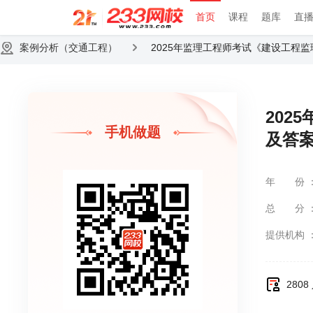
首页
课程
题库
直
案例分析（交通工程）
2025年监理工程师考试《建设工程
202
手机做题
及答
年份
总分
提供机构
280