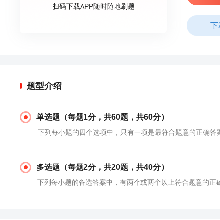
扫码下载APP随时随地刷题
下
题型介绍
单选题（每题1分，共60题，共60分）
下列每小题的四个选项中，只有一项是最符合题意的正确答
多选题（每题2分，共20题，共40分）
下列每小题的备选答案中，有两个或两个以上符合题意的正确