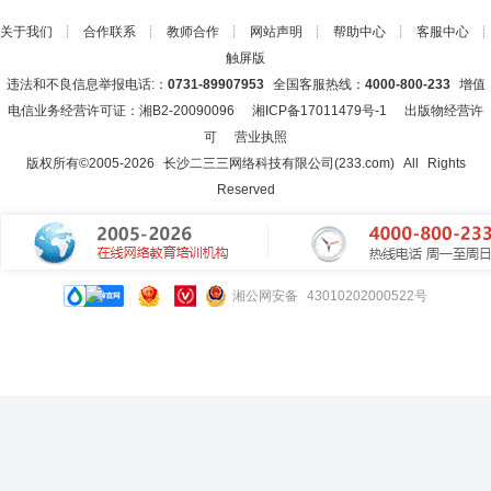
关于我们
┊
合作联系
┊
教师合作
┊
网站声明
┊
帮助中心
┊
客服中心
┊
触屏版
违法和不良信息举报电话:：
0731-89907953
全国客服热线：
4000-800-233
增值
电信业务经营许可证：湘B2-20090096
湘ICP备17011479号-1
出版物经营许
可
营业执照
版权所有©2005-
2026
长沙二三三网络科技有限公司(233.com)
All Rights
Reserved
湘公网安备 43010202000522号