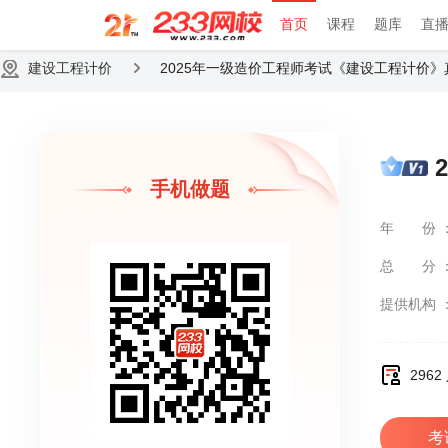
首页
课程
题库
直
建设工程计价
2025年一级造价工程师考试《建设工程计价
手机做题
年份
总分
提供机构
296
考