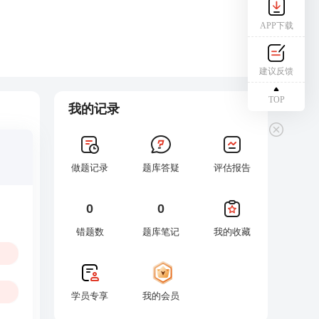
APP下载
建议反馈
TOP
我的记录
做题记录
题库答疑
评估报告
0
0
错题数
题库笔记
我的收藏
学员专享
我的会员