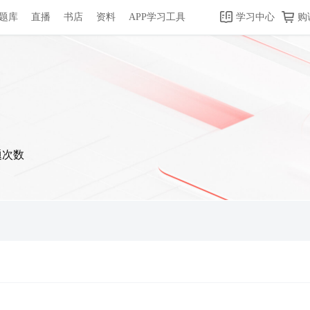
题库
直播
书店
资料
APP学习工具
学习中心
购
题次数