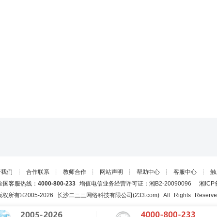
于我们
┊
合作联系
┊
教师合作
┊
网站声明
┊
帮助中心
┊
客服中心
┊
触
国客服热线：
4000-800-233
增值电信业务经营许可证：湘B2-20090096
湘ICP
版权所有©2005-
2026
长沙二三三网络科技有限公司(233.com)
All Rights Reserv