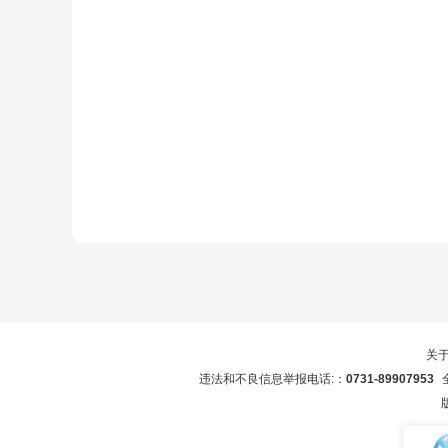
关
违法和不良信息举报电话:：
0731-89907953
全