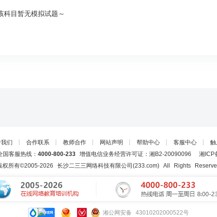
该科目暂无模拟试题～
于我们
┊
合作联系
┊
教师合作
┊
网站声明
┊
帮助中心
┊
客服中心
┊
触
国客服热线：
4000-800-233
增值电信业务经营许可证：湘B2-20090096
湘ICP
版权所有©2005-
2026
长沙二三三网络科技有限公司(233.com)
All Rights Reserv
湘公网安备 43010202000522号