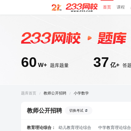
首页
课程
60
37
W+
亿+
题库题量
答
题库首页
教师公开招聘
小学数学
教师公开招聘
切换考试
教育理论综合：
幼儿教育理论综合
中学教育理论综合