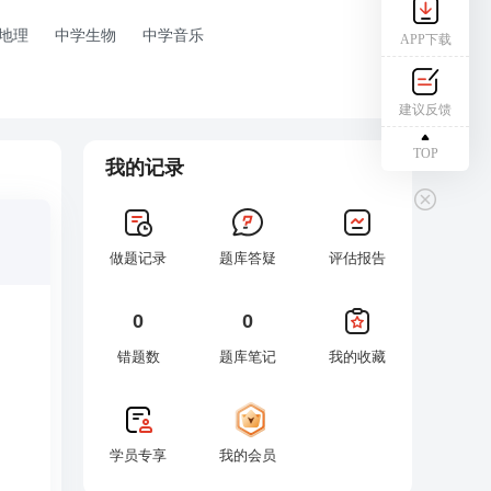
地理
中学生物
中学音乐
APP下载
建议反馈
TOP
我的记录
做题记录
题库答疑
评估报告
0
0
错题数
题库笔记
我的收藏
学员专享
我的会员