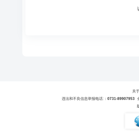
关
违法和不良信息举报电话:：
0731-89907953
全