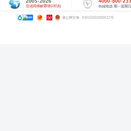
湘公网安备 43010202000522号