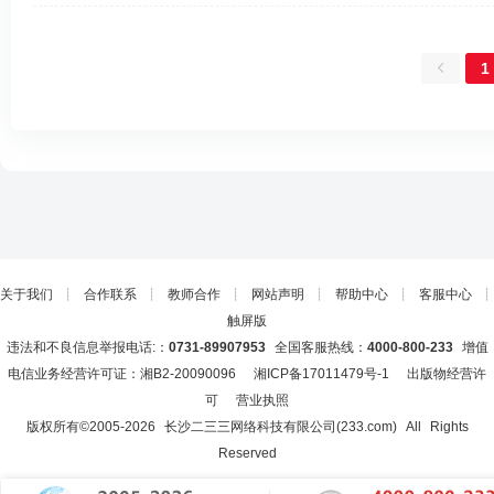
1
关于我们
┊
合作联系
┊
教师合作
┊
网站声明
┊
帮助中心
┊
客服中心
┊
触屏版
违法和不良信息举报电话:：
0731-89907953
全国客服热线：
4000-800-233
增值
电信业务经营许可证：湘B2-20090096
湘ICP备17011479号-1
出版物经营许
可
营业执照
版权所有©2005-
2026
长沙二三三网络科技有限公司(233.com)
All Rights
Reserved