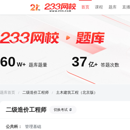
首页
课程
题库
直
60
37
W+
亿+
题库题量
答题次数
题库首页
二级造价工程师
土木建筑工程（北京版）
二级造价工程师
切换考试
公共科：
管理基础