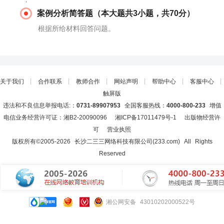
案例分析简答题（本大题共3小题，共70分）
根据所给材料回答问题。
关于我们
┊
合作联系
┊
教师合作
┊
网站声明
┊
帮助中心
┊
客服中心
┊
触屏版
违法和不良信息举报电话:：
0731-89907953
全国客服热线：
4000-800-233
增值
电信业务经营许可证：湘B2-20090096
湘ICP备17011479号-1
出版物经营许
可
营业执照
版权所有©2005-
2026
长沙二三三网络科技有限公司(233.com)
All Rights
Reserved
湘公网安备 43010202000522号