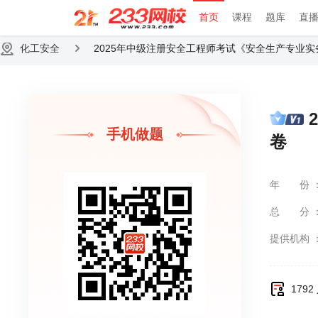
首页
课程
题库
直
化工安全
2025年中级注册安全工程师考试《安全生产专业
手机做题
卷
年份
总分
提供机构
179