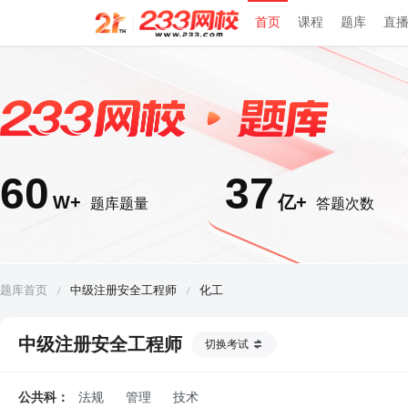
首页
课程
题库
直
60
37
W+
亿+
题库题量
答题次数
题库首页
中级注册安全工程师
化工
中级注册安全工程师
切换考试
公共科：
法规
管理
技术