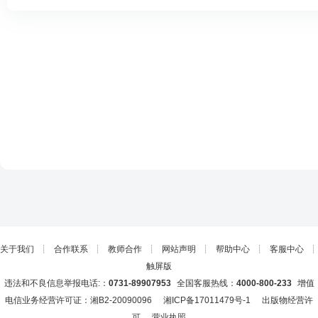
关于我们
┊
合作联系
┊
教师合作
┊
网站声明
┊
帮助中心
┊
客服中心
┊
触屏版
违法和不良信息举报电话:：
0731-89907953
全国客服热线：
4000-800-233
增值
电信业务经营许可证：湘B2-20090096
湘ICP备17011479号-1
出版物经营许
可
营业执照