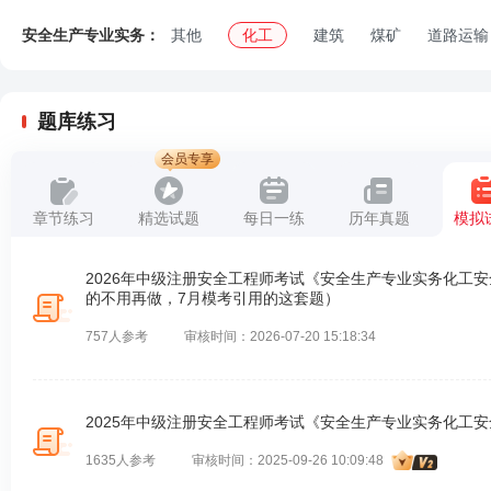
安全生产专业实务：
其他
化工
建筑
煤矿
道路运输
题库练习
会员专享
章节练习
精选试题
每日一练
历年真题
模拟
2026年中级注册安全工程师考试《安全生产专业实务化工
的不用再做，7月模考引用的这套题）
757人参考
审核时间：2026-07-20 15:18:34
2025年中级注册安全工程师考试《安全生产专业实务化工
1635人参考
审核时间：2025-09-26 10:09:48