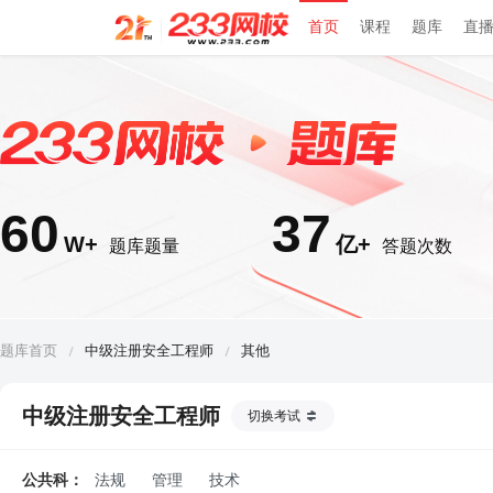
首页
课程
题库
直
60
37
W+
亿+
题库题量
答题次数
题库首页
中级注册安全工程师
其他
中级注册安全工程师
切换考试
公共科：
法规
管理
技术