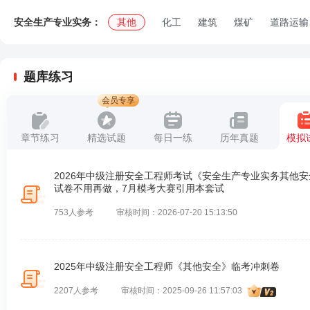
安全生产专业实务：
其他
化工
建筑
煤矿
道路运输
题库练习
会员专享
章节练习
精选试题
每日一练
历年真题
模拟
2026年中级注册安全工程师考试《安全生产专业实务其他
试卷不用再做，7月模考大赛引用本套试
753人参考
审核时间：2026-07-20 15:13:50
2025年中级注册安全工程师《其他安全》临考冲刺卷
2207人参考
审核时间：2025-09-26 11:57:03