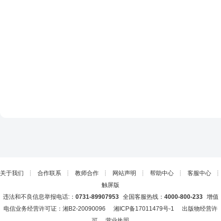
关于我们
┊
合作联系
┊
教师合作
┊
网站声明
┊
帮助中心
┊
客服中心
┊
触屏版
违法和不良信息举报电话:：
0731-89907953
全国客服热线：
4000-800-233
增值
电信业务经营许可证：湘B2-20090096
湘ICP备17011479号-1
出版物经营许
可
营业执照