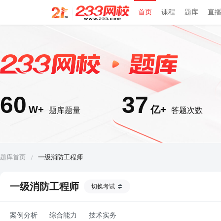
首页
课程
题库
直
60
37
W+
亿+
题库题量
答题次数
题库首页
一级消防工程师
一级消防工程师
切换考试
案例分析
综合能力
技术实务