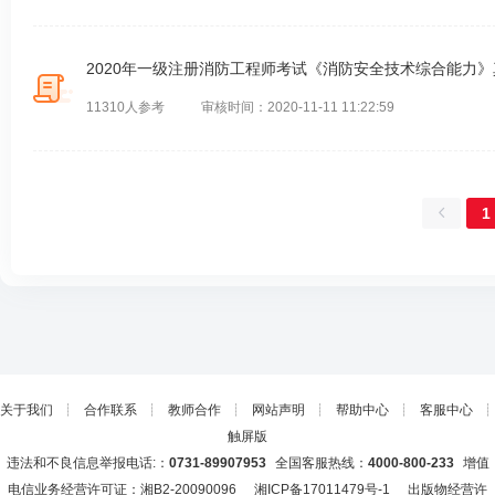
2020年一级注册消防工程师考试《消防安全技术综合能力
11310人参考
审核时间：2020-11-11 11:22:59
1
关于我们
┊
合作联系
┊
教师合作
┊
网站声明
┊
帮助中心
┊
客服中心
┊
触屏版
违法和不良信息举报电话:：
0731-89907953
全国客服热线：
4000-800-233
增值
电信业务经营许可证：湘B2-20090096
湘ICP备17011479号-1
出版物经营许