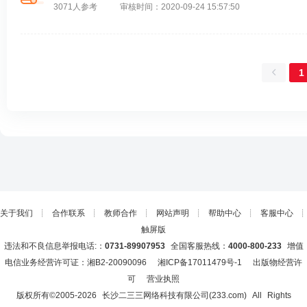
3071人参考
审核时间：2020-09-24 15:57:50
1
关于我们
┊
合作联系
┊
教师合作
┊
网站声明
┊
帮助中心
┊
客服中心
┊
触屏版
违法和不良信息举报电话:：
0731-89907953
全国客服热线：
4000-800-233
增值
电信业务经营许可证：湘B2-20090096
湘ICP备17011479号-1
出版物经营许
可
营业执照
版权所有©2005-
2026
长沙二三三网络科技有限公司(233.com)
All Rights