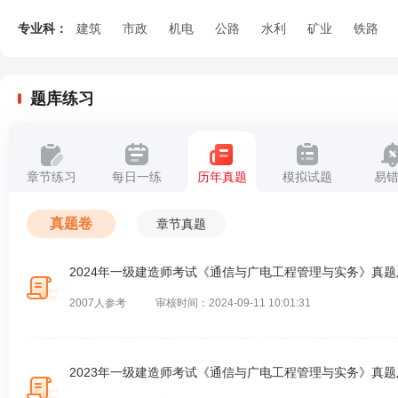
专业科：
建筑
市政
机电
公路
水利
矿业
铁路
题库练习
章节练习
每日一练
历年真题
模拟试题
易
真题卷
章节真题
2024年一级建造师考试《通信与广电工程管理与实务》真
2007人参考
审核时间：2024-09-11 10:01:31
2023年一级建造师考试《通信与广电工程管理与实务》真