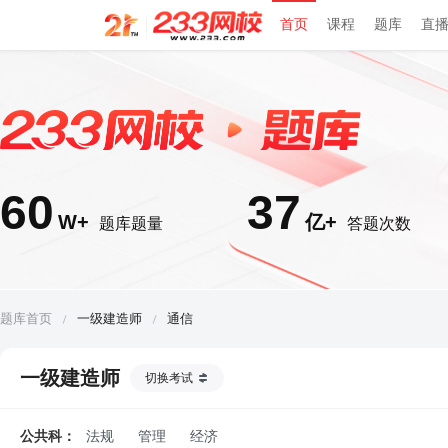
首页
课程
题库
直
60
37
W+
亿+
题库题量
答题次数
题库首页
一级建造师
通信
一级建造师
切换考试
公共科：
法规
管理
经济