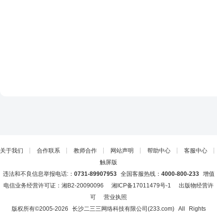
关于我们
┊
合作联系
┊
教师合作
┊
网站声明
┊
帮助中心
┊
客服中心
┊
触屏版
违法和不良信息举报电话:：
0731-89907953
全国客服热线：
4000-800-233
增值
电信业务经营许可证：湘B2-20090096
湘ICP备17011479号-1
出版物经营许
可
营业执照
版权所有©2005-
2026
长沙二三三网络科技有限公司(233.com)
All Rights