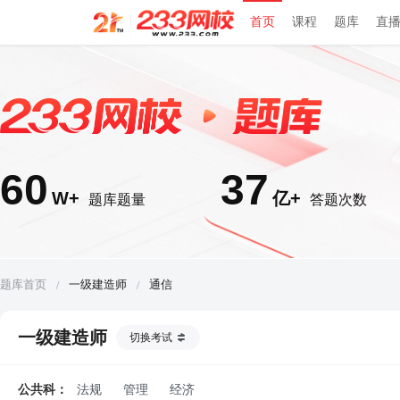
首页
课程
题库
直
60
37
W+
亿+
题库题量
答题次数
题库首页
一级建造师
通信
一级建造师
切换考试
公共科：
法规
管理
经济