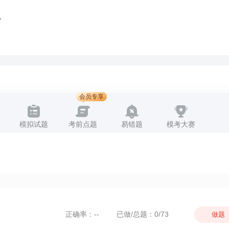
规
会员专享
模拟试题
考前点题
易错题
模考大赛
正确率：--
已做/总题：0/73
做题