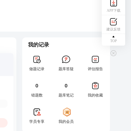
APP下载
建议反馈
TOP
我的记录
做题记录
题库答疑
评估报告
0
0
错题数
题库笔记
我的收藏
学员专享
我的会员