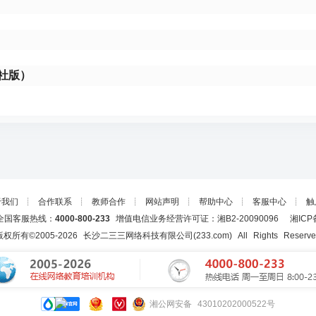
社版）
于我们
┊
合作联系
┊
教师合作
┊
网站声明
┊
帮助中心
┊
客服中心
┊
触
国客服热线：
4000-800-233
增值电信业务经营许可证：湘B2-20090096
湘ICP
版权所有©2005-
2026
长沙二三三网络科技有限公司(233.com)
All Rights Reserv
湘公网安备 43010202000522号