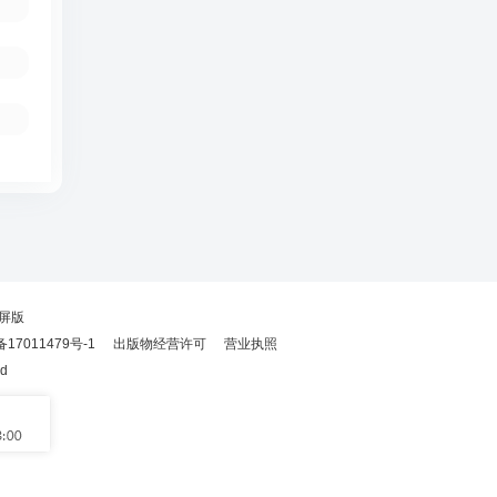
屏版
备17011479号-1
出版物经营许可
营业执照
ed