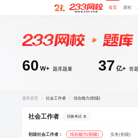
首页
课程
60
37
W+
亿+
题库题量
答
题库首页
社会工作者
综合能力(初级)
社会工作者
切换考试
初级社会工作者：
综合能力(初级)
实务(初级)