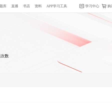
题库
直播
书店
资料
APP学习工具
学习中心
购
题次数