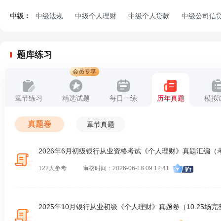
中级：
中级法规
中级个人理财
中级个人贷款
中级公司信
题库练习
会员专享
章节练习
精选试题
每日一练
历年真题
模拟
真题卷
章节真题
2026年6月初级银行从业资格考试《个人理财》真题汇编（考
122人参考
审核时间：2026-06-18 09:12:41
2025年10月银行从业初级《个人理财》真题卷（10.25场