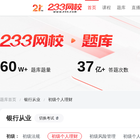
首页
课程
题库
直
60
37
W+
亿+
题库题量
答题次数
题库首页
银行从业
初级个人理财
银行从业
切换考试
初级：
初级法规
初级个人理财
初级风险管理
初级个