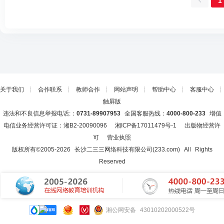
1
关于我们
┊
合作联系
┊
教师合作
┊
网站声明
┊
帮助中心
┊
客服中心
┊
触屏版
违法和不良信息举报电话:：
0731-89907953
全国客服热线：
4000-800-233
增值
电信业务经营许可证：湘B2-20090096
湘ICP备17011479号-1
出版物经营许
可
营业执照
版权所有©2005-
2026
长沙二三三网络科技有限公司(233.com)
All Rights
Reserved
湘公网安备 43010202000522号