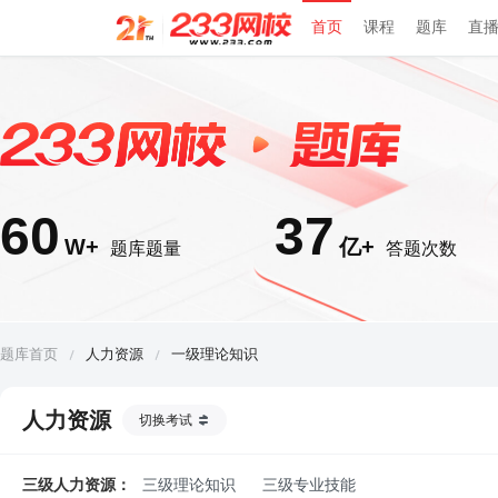
首页
课程
题库
直
60
37
W+
亿+
题库题量
答题次数
题库首页
人力资源
一级理论知识
人力资源
切换考试
三级人力资源：
三级理论知识
三级专业技能