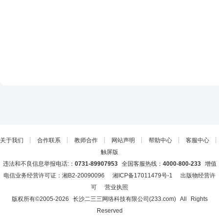
关于我们
┊
合作联系
┊
教师合作
┊
网站声明
┊
帮助中心
┊
客服中心
┊
触屏版
违法和不良信息举报电话:：
0731-89907953
全国客服热线：
4000-800-233
增值
电信业务经营许可证：湘B2-20090096
湘ICP备17011479号-1
出版物经营许
可
营业执照
版权所有©2005-
2026
长沙二三三网络科技有限公司(233.com)
All Rights
Reserved