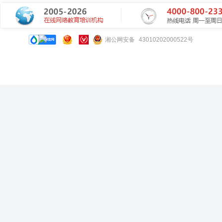
湘公网安备 43010202000522号