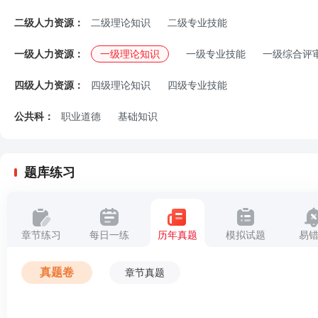
二级人力资源：
二级理论知识
二级专业技能
一级人力资源：
一级理论知识
一级专业技能
一级综合评
四级人力资源：
四级理论知识
四级专业技能
公共科：
职业道德
基础知识
题库练习
章节练习
每日一练
历年真题
模拟试题
易
真题卷
章节真题